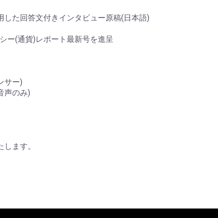
用した回答文付きインタビュー原稿(日本語)
シー(通貨)レポート最新号を進呈
ンサー)
音声のみ)
たします。