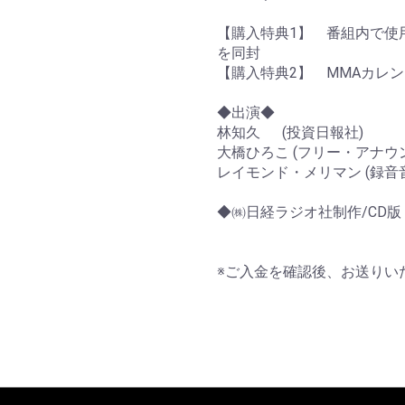
【購入特典1】 番組内で使
を同封
【購入特典2】 MMAカレン
◆出演◆
林知久 (投資日報社)
大橋ひろこ (フリー・アナウ
レイモンド・メリマン (録音
◆㈱日経ラジオ社制作/CD版
※ご入金を確認後、お送りい