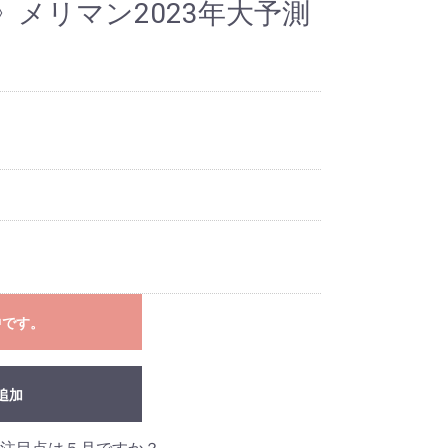
メリマン2023年大予測
中です。
追加