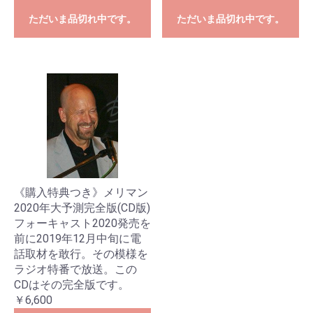
ただいま品切れ中です。
ただいま品切れ中です。
《購入特典つき》メリマン
2020年大予測完全版(CD版)
フォーキャスト2020発売を
前に2019年12月中旬に電
話取材を敢行。その模様を
ラジオ特番で放送。この
CDはその完全版です。
￥6,600