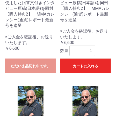
使用した回答文付きインタ
ビュー原稿(日本語)を同封
ビュー原稿(日本語)を同封
【購入特典2】 MMAカレ
【購入特典2】 MMAカレ
ンシー(通貨)レポート最新
ンシー(通貨)レポート最新
号を進呈
号を進呈
※ご入金を確認後、お送り
※ご入金を確認後、お送り
いたします。
いたします。
￥6,600
￥6,600
数量
ただいま品切れ中です。
カートに入れる