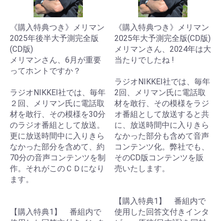
《購入特典つき》メリマン
《購入特典つき》メリマン
2025年後半大予測完全版
2025年大予測完全版(CD版)
(CD版)
メリマンさん、2024年は大
メリマンさん、6月が重要
当たりでしたね !
ってホントですか？
ラジオNIKKEI社では、毎年
ラジオNIKKEI社では、毎年
2回、メリマン氏に電話取
２回、メリマン氏に電話取
材を敢行、その模様をラジ
材を敢行、その模様を30分
オ番組として放送すると共
のラジオ番組として放送。
に、放送時間中に入りきら
更に放送時間中に入りきら
なかった部分も含めて音声
なかった部分を含めて、約
コンテンツ化。弊社でも、
70分の音声コンテンツを制
そのCD版コンテンツを販
作。それがこのＣＤになり
売いたします。
ます。
【購入特典1】 番組内で
【購入特典1】 番組内で
使用した回答文付きインタ