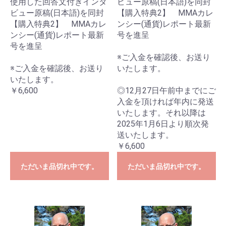
使用した回答文付きインタ
ビュー原稿(日本語)を同封
ビュー原稿(日本語)を同封
【購入特典2】 MMAカレ
【購入特典2】 MMAカレ
ンシー(通貨)レポート最新
ンシー(通貨)レポート最新
号を進呈
号を進呈
※ご入金を確認後、お送り
※ご入金を確認後、お送り
いたします。
いたします。
￥6,600
◎12月27日午前中までにご
入金を頂ければ年内に発送
いたします。それ以降は
2025年1月6日より順次発
送いたします。
￥6,600
ただいま品切れ中です。
ただいま品切れ中です。