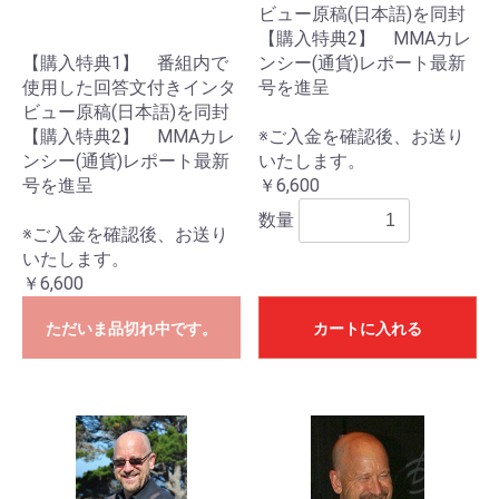
ビュー原稿(日本語)を同封
【購入特典2】 MMAカレ
【購入特典1】 番組内で
ンシー(通貨)レポート最新
使用した回答文付きインタ
号を進呈
ビュー原稿(日本語)を同封
【購入特典2】 MMAカレ
※ご入金を確認後、お送り
ンシー(通貨)レポート最新
いたします。
号を進呈
￥6,600
数量
※ご入金を確認後、お送り
いたします。
￥6,600
ただいま品切れ中です。
カートに入れる