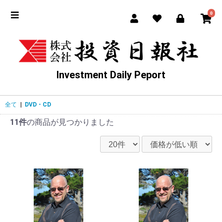
0
Investment Daily Peport
全て
|
DVD・CD
11件
の商品が見つかりました