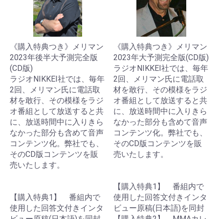
《購入特典つき》メリマン
《購入特典つき》メリマン
2023年後半大予測完全版
2023年大予測完全版(CD版)
(CD版)
ラジオNIKKEI社では、毎年
ラジオNIKKEI社では、毎年
2回、メリマン氏に電話取
2回、メリマン氏に電話取
材を敢行、その模様をラジ
材を敢行、その模様をラジ
オ番組として放送すると共
オ番組として放送すると共
に、放送時間中に入りきら
に、放送時間中に入りきら
なかった部分も含めて音声
なかった部分も含めて音声
コンテンツ化。弊社でも、
コンテンツ化。弊社でも、
そのCD版コンテンツを販
そのCD版コンテンツを販
売いたします。
売いたします。
【購入特典1】 番組内で
【購入特典1】 番組内で
使用した回答文付きインタ
使用した回答文付きインタ
ビュー原稿(日本語)を同封
ビュー原稿(日本語)を同封
【購入特典2】 MMAカレ