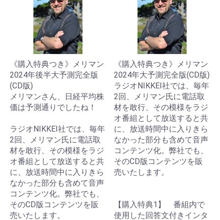
《購入特典つき》メリマン
《購入特典つき》メリマン
2024年後半大予測完全版
2024年大予測完全版(CD版)
(CD版)
ラジオNIKKEI社では、毎年
メリマンさん、日経平均株
2回、メリマン氏に電話取
価は予測通りでしたね！
材を敢行、その模様をラジ
オ番組として放送すると共
ラジオNIKKEI社では、毎年
に、放送時間中に入りきら
2回、メリマン氏に電話取
なかった部分も含めて音声
材を敢行、その模様をラジ
コンテンツ化。弊社でも、
オ番組として放送すると共
そのCD版コンテンツを販
に、放送時間中に入りきら
売いたします。
なかった部分も含めて音声
コンテンツ化。弊社でも、
そのCD版コンテンツを販
【購入特典1】 番組内で
売いたします。
使用した回答文付きインタ